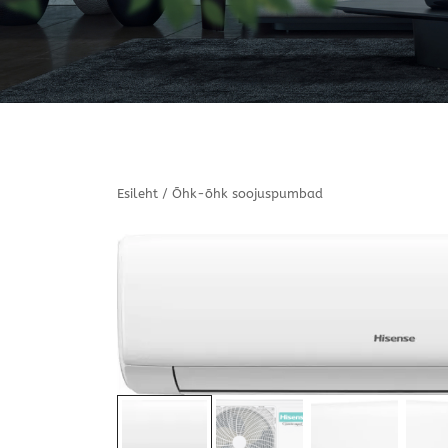
Esileht
/
Õhk-õhk soojuspumbad