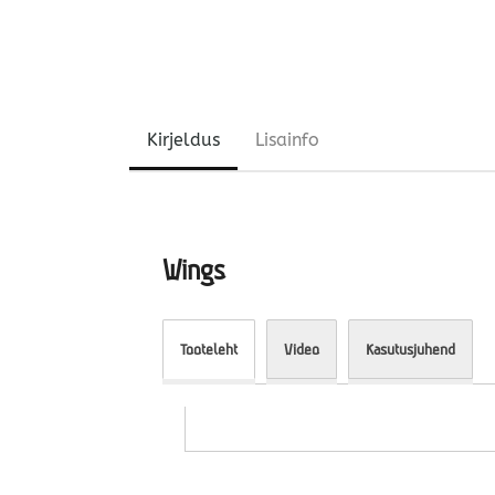
Kirjeldus
Lisainfo
Wings
Tooteleht
Video
Kasutusjuhend