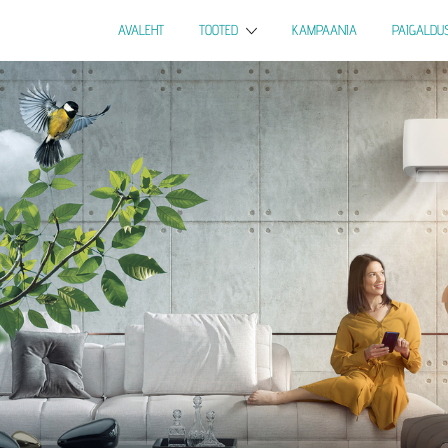
AVALEHT
TOOTED
KAMPAANIA
PAIGALDU