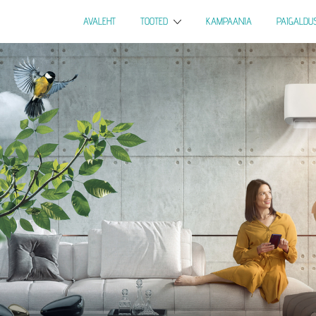
AVALEHT
TOOTED
KAMPAANIA
PAIGALDU