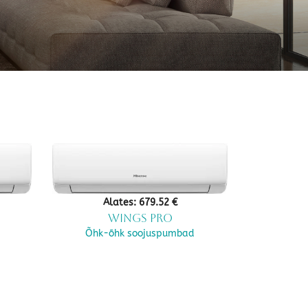
Alates:
679.52
€
Wings PRO
Õhk-õhk soojuspumbad