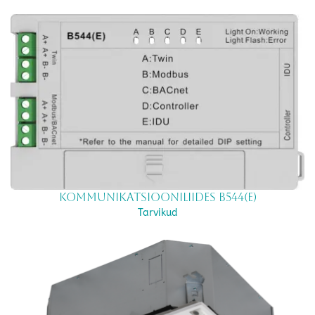
Kommunikatsiooniliides B544(E)
Tarvikud