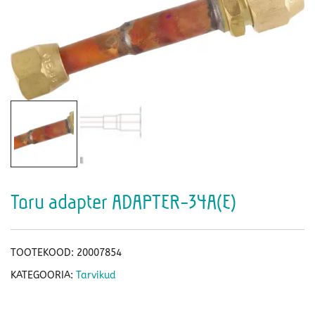
Toru adapter ADAPTER-34A(E)
TOOTEKOOD:
20007854
KATEGOORIA:
Tarvikud