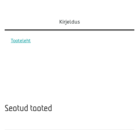
Kirjeldus
Tooteleht
Seotud tooted