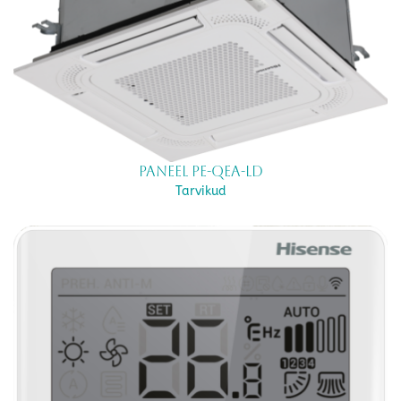
Paneel PE-QEA-LD
Tarvikud