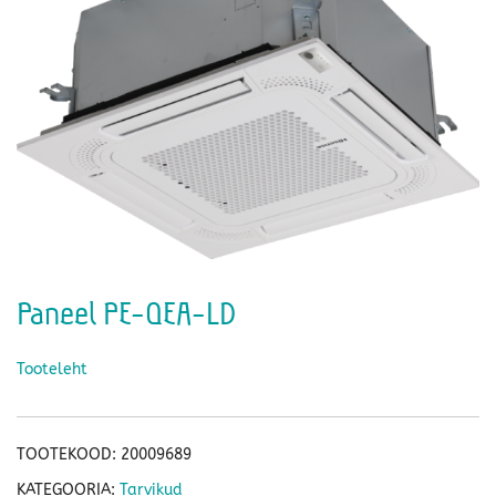
Paneel PE-QEA-LD
Tooteleht
TOOTEKOOD:
20009689
KATEGOORIA:
Tarvikud