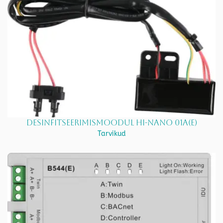
Desinfitseerimismoodul HI-NANO 01A(E)
Tarvikud