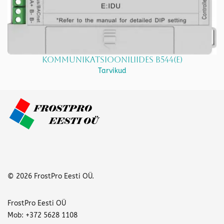
Kommunikatsiooniliides B544(E)
Tarvikud
© 2026 FrostPro Eesti OÜ.
FrostPro Eesti OÜ
Mob: +372 5628 1108