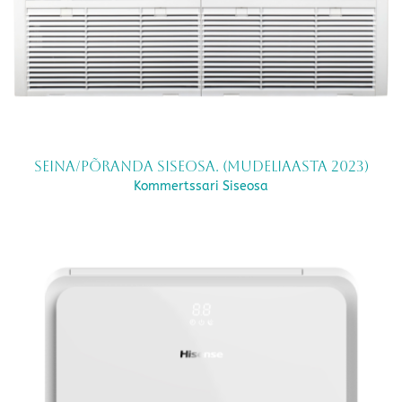
Seina/põranda siseosa. (mudeliaasta 2023)
Kommertssari Siseosa