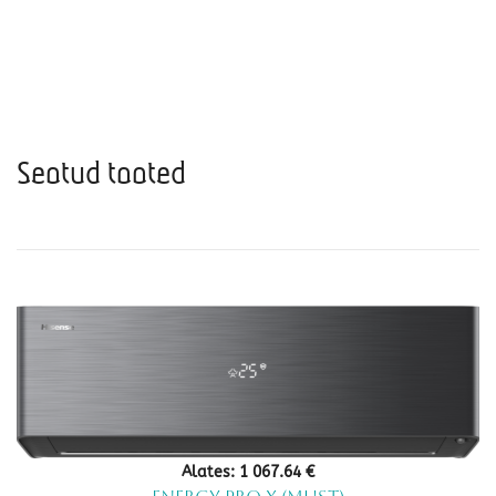
Seotud tooted
Alates:
1 067.64
€