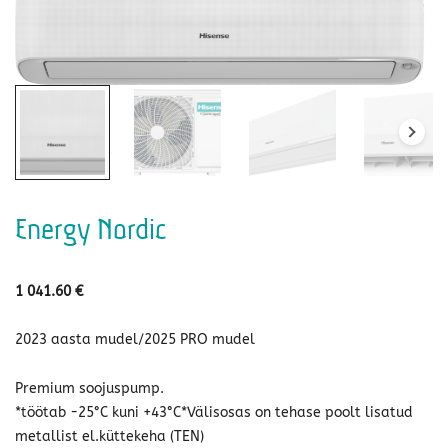
Energy Nordic
1 041.60
€
2023 aasta mudel/2025 PRO mudel
Premium soojuspump.
*töötab -25°C kuni +43°C*Välisosas on tehase poolt lisatud
metallist el.küttekeha (TEN)