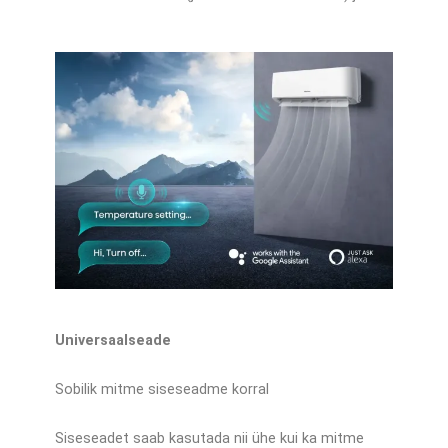
Universaalseade
Sobilik mitme siseseadme korral
Siseseadet saab kasutada nii ühe kui ka mitme