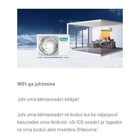
WIFI-ga juhtimine
Juhi oma kliimaseadet kõikjalt
Juhi oma kliimaseadet nii kodus kui ka väljaspool
kasutades oma Android- või IOS-seadet ja tagades
nii oma kodus alati meeldiva õhkkonna.’