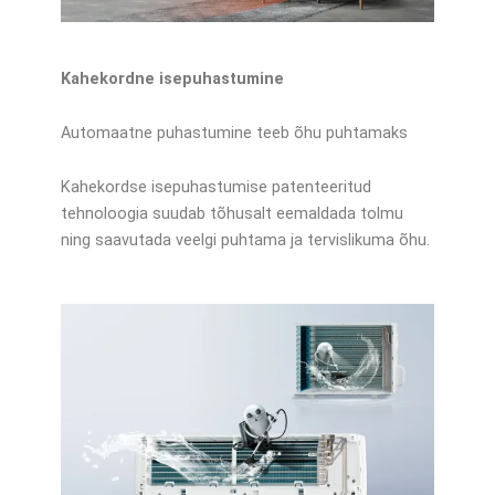
Kahekordne isepuhastumine
Automaatne puhastumine teeb õhu puhtamaks
Kahekordse isepuhastumise patenteeritud
tehnoloogia suudab tõhusalt eemaldada tolmu
ning saavutada veelgi puhtama ja tervislikuma õhu.