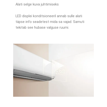
Alati selge kuva juhtimiseks
LED displei konditsioneeril annab sulle alati
täpse info seadetest mida sa vajad. Samuti
tekitab see hubase valguse ruumi.