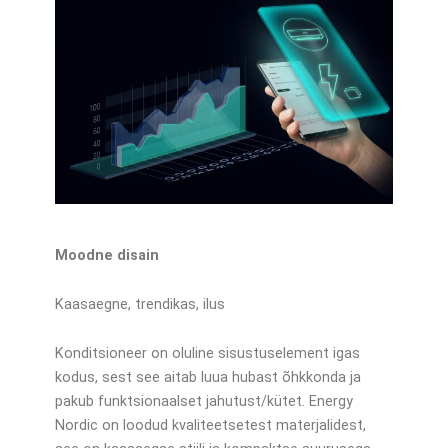
Moodne disain
Kaasaegne, trendikas, ilus
Konditsioneer on oluline sisustuselement igas
kodus, sest see aitab luua hubast õhkkonda ja
pakub funktsionaalset jahutust/kütet. Energy
Nordic on loodud kvaliteetsetest materjalidest,