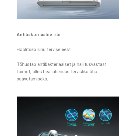
Antibakteriaalne ribi
Hoolitseb sinu tervise eest
Tõhustab antibakteriaalset ja hallitusvastast
toimet, olles hea lahendus tervisliku õhu
saavutamiseks.