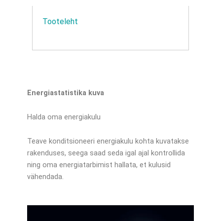
Tooteleht
Energiastatistika kuva
Halda oma energiakulu
Teave konditsioneeri energiakulu kohta kuvatakse
rakenduses, seega saad seda igal ajal kontrollida
ning oma energiatarbimist hallata, et kulusid
vähendada.