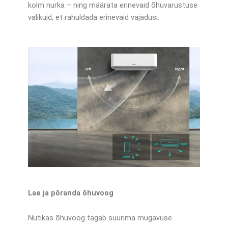
kolm nurka – ning määrata erinevaid õhuvarustuse
valikuid, et rahuldada erinevaid vajadusi.
Lae ja põranda õhuvoog
Nutikas õhuvoog tagab suurima mugavuse