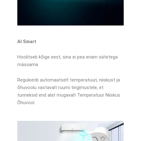
AI Smart
Hoolitseb kõige eest, sina ei pea enam sätetega
mässama
Reguleerib automaatselt temperatuuri, niiskust ja
õhuvoolu vastavalt ruumi tingimustele, et
tunneksid end alat mugavalt Temperatuur Niiskus
Õhuvool.