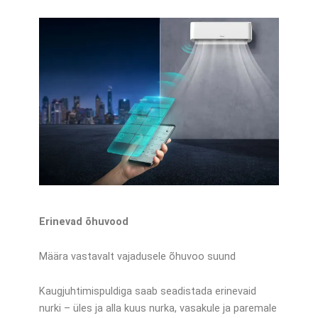
Erinevad õhuvood
Määra vastavalt vajadusele õhuvoo suund
Kaugjuhtimispuldiga saab seadistada erinevaid
nurki – üles ja alla kuus nurka, vasakule ja paremale