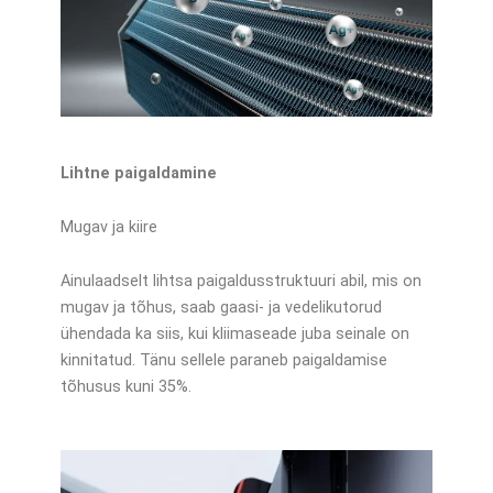
Lihtne paigaldamine
Mugav ja kiire
Ainulaadselt lihtsa paigaldusstruktuuri abil, mis on
mugav ja tõhus, saab gaasi- ja vedelikutorud
ühendada ka siis, kui kliimaseade juba seinale on
kinnitatud. Tänu sellele paraneb paigaldamise
tõhusus kuni 35%.