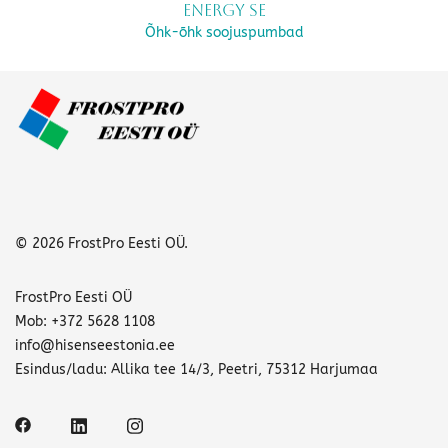
Energy SE
Õhk-õhk soojuspumbad
© 2026 FrostPro Eesti OÜ.
FrostPro Eesti OÜ
Mob: +372 5628 1108
info@hisenseestonia.ee
Esindus/ladu: Allika tee 14/3, Peetri, 75312 Harjumaa