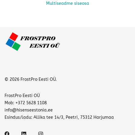
Multiseadme siseosa
© 2026 FrostPro Eesti OÜ.
FrostPro Eesti OÜ
Mob: +372 5628 1108
info@hisenseestonia.ee
Esindus/ladu: Allika tee 14/3, Peetri, 75312 Harjumaa