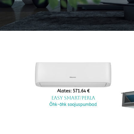
Alates:
571.64
€
Easy Smart/Perla
Õhk-õhk soojuspumbad