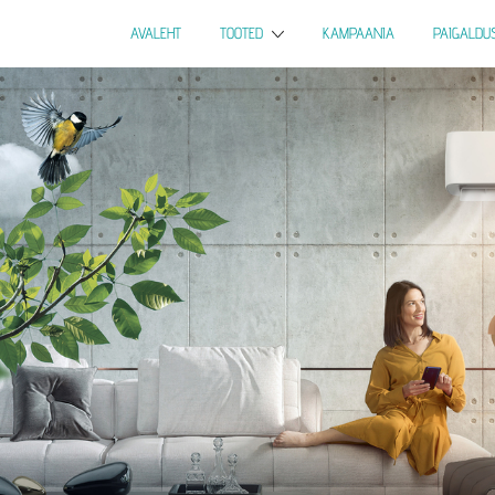
AVALEHT
TOOTED
KAMPAANIA
PAIGALDU