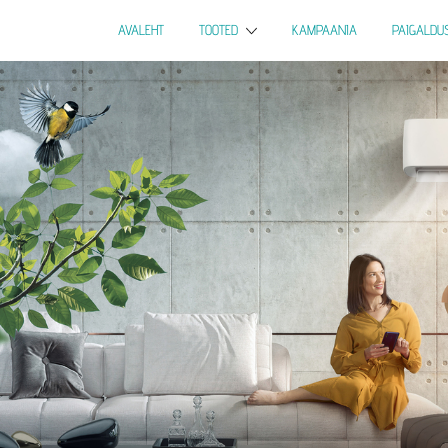
AVALEHT
TOOTED
KAMPAANIA
PAIGALDU